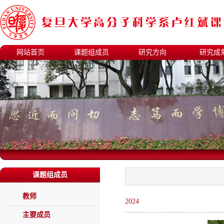
网站首页
课题组成员
研究方向
研究成
课题组成员
教师
2024
主要成员