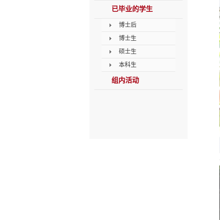
已毕业的学生
博士后
博士生
硕士生
本科生
组内活动