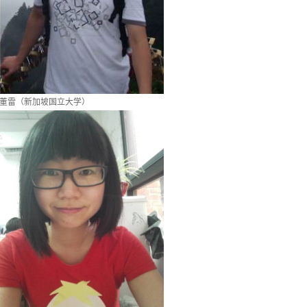
董雷（新加坡国立大学）