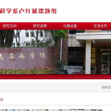
研究方向
研究成果
仪器设备
交流合作
当前位
20