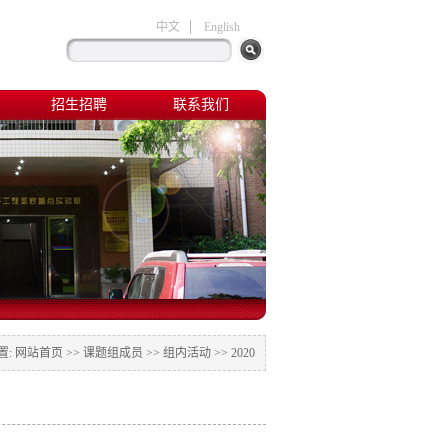
中文
English
招生招聘
联系我们
置:
网站首页
>>
课题组成员
>>
组内活动
>>
2020