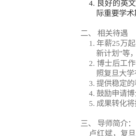
4.
良好的英
际重要学术
二、
相关待遇
1.
年薪
2
5
万起
新计划
”
等
2.
博士后工作
照复旦大学
3.
提供稳定的
4.
鼓励申请博
5.
成果转化将
三、
导师简介：
卢红斌，复