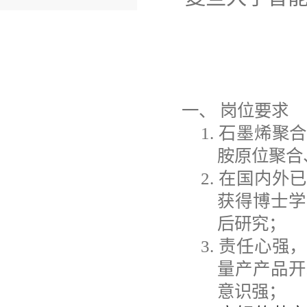
一、
岗位要求
1.
石墨烯聚
胺原位聚合
2.
在国内外
获得博士学
后研究；
3.
责任心强
量产产品开
意识强；