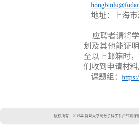
h
ongbinlu@fudan
地址：上海市
应聘者请将
划及其他能证
至以上邮箱时，
们收到申请材料
课题组：
https:
版权所有：2015年 复旦大学高分子科学系卢红斌课题组