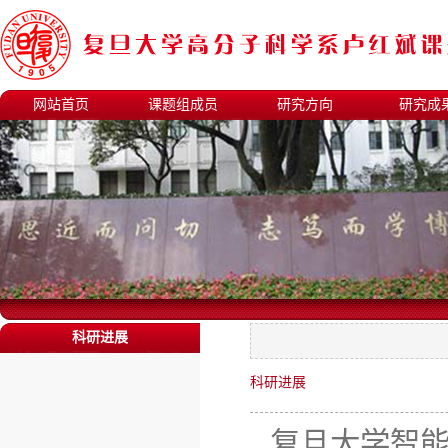
网站首页
课题组成员
研究方向
研究成
科研进展
科研进展
复旦大学智