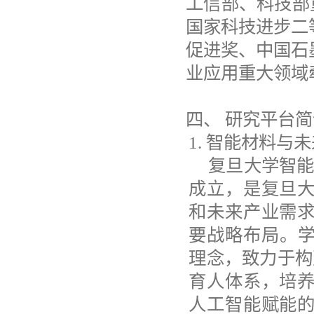
工信部、
科技部
国家科技进步二
促进奖、中国石
业应用重大领域
四、
研究平台简
1.
智能材料与未
复旦大学智能
成立，是复旦
和未来产业需
要战略布局。学
理念，致力于构
育人体系，培
人工智能赋能